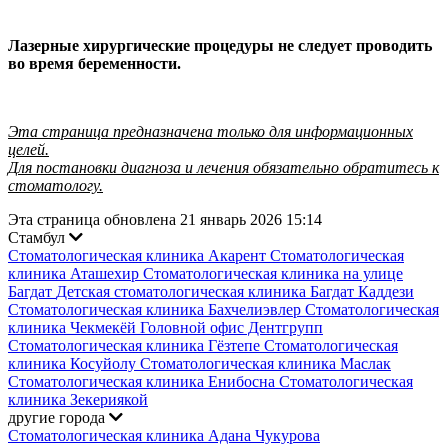
Лазерные хирургические процедуры не следует проводить
во время беременности.
Эта страница предназначена только для информационных
целей.
Для постановки диагноза и лечения обязательно обратитесь к
стоматологу.
Эта страница обновлена 21 январь 2026 15:14
Стамбул
Стоматологическая клиника Акарент
Стоматологическая
клиника Аташехир
Стоматологическая клиника на улице
Багдат
Детская стоматологическая клиника Багдат Каддези
Стоматологическая клиника Бахчелиэвлер
Стоматологическая
клиника Чекмекёй
Головной офис Дентгрупп
Стоматологическая клиника Гёзтепе
Стоматологическая
клиника Косуйолу
Стоматологическая клиника Маслак
Стоматологическая клиника Енибосна
Стоматологическая
клиника Зекериякой
другие города
Стоматологическая клиника Адана Чукурова