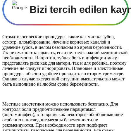
Bizi tercih edilen kay
Стоматологические процедуры, такие как чистка зубов,
осмотр, пломбирование, лечение корневых каналов и
удаление зубов, в целом безопасны во время беременности.
Их не нужно откладывать, если нет неотложной медицинской
необходимости. Напротив, зубная боль и инфекции могут
представлять риск как для матери, так и для ребёнка, поэтому
лечение не следует игнорировать. Плановые и электтивные
процедуры обычно удобнее проводить во втором триместре.
Однако в случае экстренной ситуации вмешательство может
быть выполнено на любом сроке беременности.
Местные анестетики можно использовать безопасно. Для
контроля боли предпочтительнее парацетамол
(ацетаминофен), в то время как некоторые обезболивающие
особенно в последние месяцы беременности не
рекомендуются. При необходимости врач подбирает
антибиотики, безопасные для беременности. Все схемы