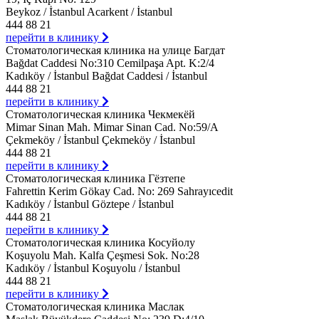
Beykoz / İstanbul Acarkent / İstanbul
444 88 21
перейти в клинику
Стоматологическая клиника на улице Багдат
Bağdat Caddesi No:310 Cemilpaşa Apt. K:2/4
Kadıköy / İstanbul Bağdat Caddesi / İstanbul
444 88 21
перейти в клинику
Стоматологическая клиника Чекмекёй
Mimar Sinan Mah. Mimar Sinan Cad. No:59/A
Çekmeköy / İstanbul Çekmeköy / İstanbul
444 88 21
перейти в клинику
Стоматологическая клиника Гёзтепе
Fahrettin Kerim Gökay Cad. No: 269 Sahrayıcedit
Kadıköy / İstanbul Göztepe / İstanbul
444 88 21
перейти в клинику
Стоматологическая клиника Косуйолу
Koşuyolu Mah. Kalfa Çeşmesi Sok. No:28
Kadıköy / İstanbul Koşuyolu / İstanbul
444 88 21
перейти в клинику
Стоматологическая клиника Маслак