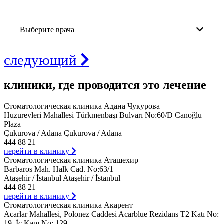
Выберите врача
следующий
клиники, где проводится это лечение
Стоматологическая клиника Адана Чукурова
Huzurevleri Mahallesi Türkmenbaşı Bulvarı No:60/D Canoğlu
Plaza
Çukurova / Adana Çukurova / Adana
444 88 21
перейти в клинику
Стоматологическая клиника Аташехир
Barbaros Mah. Halk Cad. No:63/1
Ataşehir / İstanbul Ataşehir / İstanbul
444 88 21
перейти в клинику
Стоматологическая клиника Акарент
Acarlar Mahallesi, Polonez Caddesi Acarblue Rezidans T2 Katı No:
19, İç Kapı No: 129