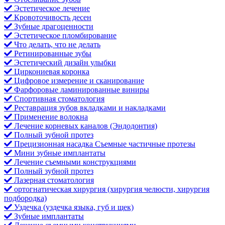
Эстетическое лечение
Кровоточивость десен
Зубные драгоценности
Эстетическое пломбирование
Что делать, что не делать
Ретинированные зубы
Эстетический дизайн улыбки
Циркониевая коронка
Цифровое измерение и сканирование
Фарфоровые ламинированные виниры
Спортивная стоматология
Реставрация зубов вкладками и накладками
Применение волокна
Лечение корневых каналов (Эндодонтия)
Полный зубной протез
Прецизионная насадка Съемные частичные протезы
Мини зубные имплантаты
Лечение съемными конструкциями
Полный зубной протез
Лазерная стоматология
ортогнатическая хирургия (хирургия челюсти, хирургия
подбородка)
Уздечка (уздечка языка, губ и щек)
Зубные имплантаты