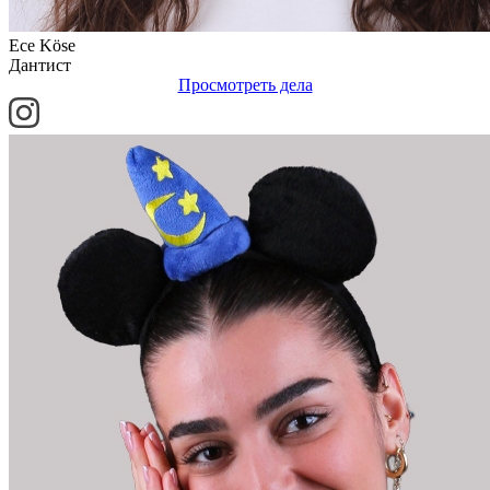
Ece Köse
Дантист
Просмотреть дела