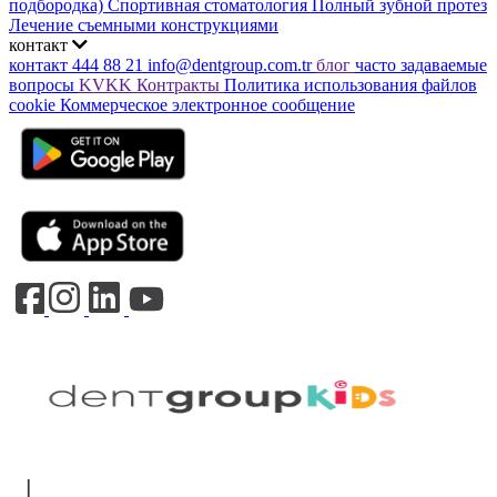
подбородка)
Спортивная стоматология
Полный зубной протез
Лечение съемными конструкциями
контакт
контакт
444 88 21
info@dentgroup.com.tr
блог
часто задаваемые
вопросы
KVKK
Контракты
Политика использования файлов
cookie
Коммерческое электронное сообщение