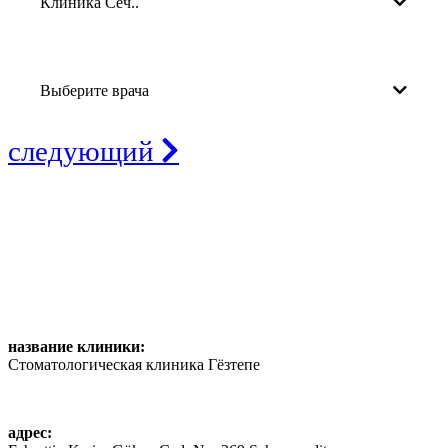
Клиника Сеч..
Выберите врача
следующий
название клиники:
Стоматологическая клиника Гёзтепе
адрес: