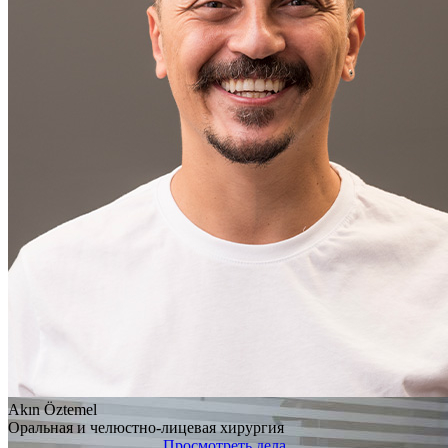
Akın Öztemel
Оральная и челюстно-лицевая хирургия
Просмотреть дела