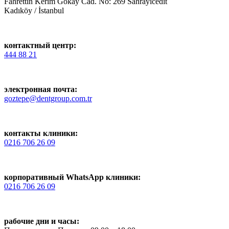
Fahrettin Kerim Gökay Cad. No: 269 Sahrayıcedit
Kadıköy / İstanbul
контактный центр:
444 88 21
электронная почта:
goztepe@dentgroup.com.tr
контакты клиники:
0216 706 26 09
корпоративный WhatsApp клиники:
0216 706 26 09
рабочие дни и часы: