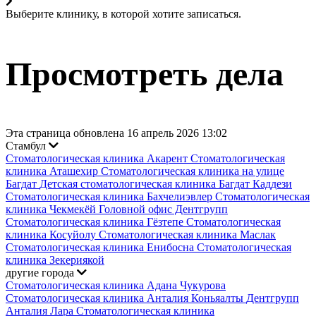
Выберите клинику, в которой хотите записаться.
Просмотреть дела
Эта страница обновлена 16 апрель 2026 13:02
Стамбул
Стоматологическая клиника Акарент
Стоматологическая
клиника Аташехир
Стоматологическая клиника на улице
Багдат
Детская стоматологическая клиника Багдат Каддези
Стоматологическая клиника Бахчелиэвлер
Стоматологическая
клиника Чекмекёй
Головной офис Дентгрупп
Стоматологическая клиника Гёзтепе
Стоматологическая
клиника Косуйолу
Стоматологическая клиника Маслак
Стоматологическая клиника Енибосна
Стоматологическая
клиника Зекериякой
другие города
Стоматологическая клиника Адана Чукурова
Стоматологическая клиника Анталия Коньяалты
Дентгрупп
Анталия Лара Стоматологическая клиника