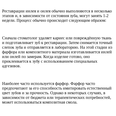
Реставрации инлея и онлея обычно выполняются в несколько
этапов и, в зависимости от состояния зуба, могут занять 1‑2
недели. Процесс обычно происходит следующим образом:
Сначала стоматолог удаляет кариес или повреждённую ткань
и подготавливает зуб к реставрации. Затем снимается точный
слепок зуба и отправляется в лабораторию. На этой стадии из
фарфора или композитного материала изготавливается инлей
или онлей по замерам. Когда изделие готово, оно
приклеивается к зубу с использованием специальных
адгезивов.
Наиболее часто используется фарфор. Фарфор часто
предпочитают за его способность имитировать естественный
цвет зубов и за прочность. Однако в некоторых случаях, в
зависимости от бюджета или терапевтических потребностей,
может использоваться композитная смола.