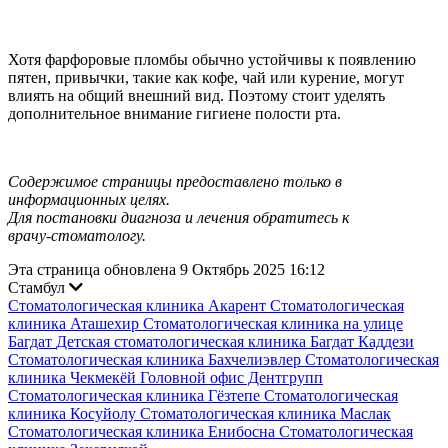
Хотя фарфоровые пломбы обычно устойчивы к появлению
пятен, привычки, такие как кофе, чай или курение, могут
влиять на общий внешний вид. Поэтому стоит уделять
дополнительное внимание гигиене полости рта.
Содержимое страницы предоставлено только в
информационных целях.
Для постановки диагноза и лечения обратитесь к
врачу‑стоматологу.
Эта страница обновлена 9 Октябрь 2025 16:12
Стамбул
Стоматологическая клиника Акарент
Стоматологическая
клиника Аташехир
Стоматологическая клиника на улице
Багдат
Детская стоматологическая клиника Багдат Каддези
Стоматологическая клиника Бахчелиэвлер
Стоматологическая
клиника Чекмекёй
Головной офис Дентгрупп
Стоматологическая клиника Гёзтепе
Стоматологическая
клиника Косуйолу
Стоматологическая клиника Маслак
Стоматологическая клиника Енибосна
Стоматологическая