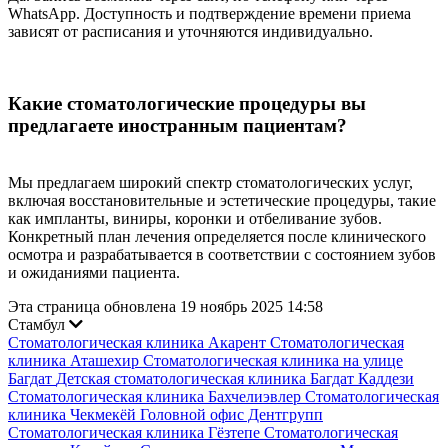
WhatsApp. Доступность и подтверждение времени приема
зависят от расписания и уточняются индивидуально.
Какие стоматологические процедуры вы
предлагаете иностранным пациентам?
Мы предлагаем широкий спектр стоматологических услуг,
включая восстановительные и эстетические процедуры, такие
как импланты, виниры, коронки и отбеливание зубов.
Конкретный план лечения определяется после клинического
осмотра и разрабатывается в соответствии с состоянием зубов
и ожиданиями пациента.
Эта страница обновлена 19 ноябрь 2025 14:58
Стамбул
Стоматологическая клиника Акарент
Стоматологическая
клиника Аташехир
Стоматологическая клиника на улице
Багдат
Детская стоматологическая клиника Багдат Каддези
Стоматологическая клиника Бахчелиэвлер
Стоматологическая
клиника Чекмекёй
Головной офис Дентгрупп
Стоматологическая клиника Гёзтепе
Стоматологическая