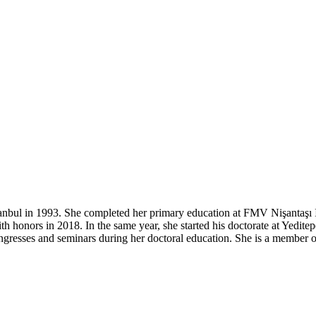
tanbul in 1993. She completed her primary education at FMV Nişantaşı
 honors in 2018. In the same year, she started his doctorate at Yeditep
ngresses and seminars during her doctoral education. She is a member 