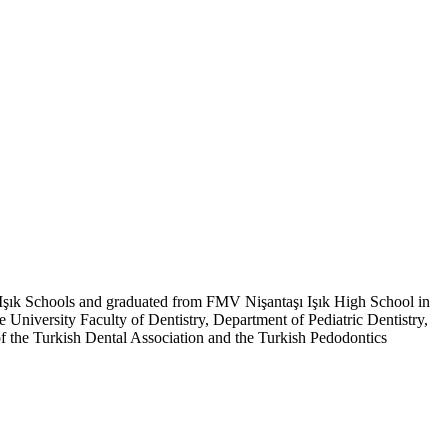
 Işık Schools and graduated from FMV Nişantaşı Işık High School in
e University Faculty of Dentistry, Department of Pediatric Dentistry,
of the Turkish Dental Association and the Turkish Pedodontics