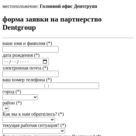
местоположение:
Головной офис Дентгрупп
форма заявки на партнерство
Dentgroup
ваше имя и фамилия (*)
дата рождения (*)
электронная почта (*)
ваш номер телефона (*)
город (*)
район (*)
Как вы к нам обратились? (*)
текущая рабочая ситуация? (*)