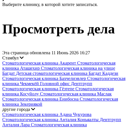
Выберите клинику, в которой хотите записаться.
Просмотреть дела
Эта страница обновлена 11 Июнь 2026 16:27
Стамбул
Стоматологическая клиника Акарент
Стоматологическая
клиника Аташехир
Стоматологическая клиника на улице
Багдат
Детская стоматологическая клиника Багдат Каддези
Стоматологическая клиника Бахчелиэвлер
Стоматологическая
клиника Чекмекёй
Головной офис Дентгрупп
Стоматологическая клиника Гёзтепе
Стоматологическая
клиника Косуйолу
Стоматологическая клиника Маслак
Стоматологическая клиника Енибосна
Стоматологическая
клиника Зекериякой
другие города
Стоматологическая клиника Адана Чукурова
Стоматологическая клиника Анталия Коньяалты
Дентгрупп
Анталия Лара Стоматологическая клиника