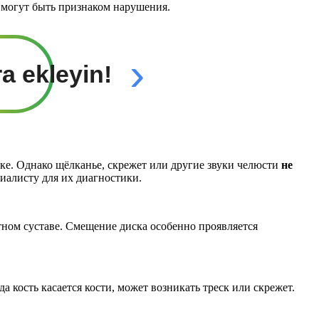
, могут быть признаком нарушения.
›
ra ekleyin!
ядке. Однако щёлканье, скрежет или другие звуки челюсти
не
иалисту для их диагностики.
ном суставе. Смещение диска особенно проявляется
кость касается кости, может возникать треск или скрежет.