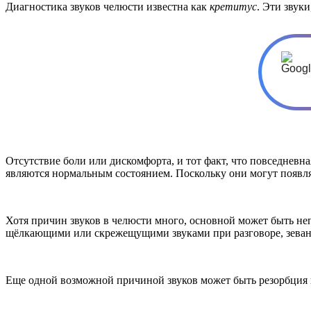
Диагностика звуков челюсти известна как
кретитус
. Эти звук
Отсутствие боли или дискомфорта, и тот факт, что повседневна
являются нормальным состоянием. Поскольку они могут появля
Хотя причин звуков в челюсти много, основной может быть не
щёлкающими или скрежещущими звуками при разговоре, зеван
Еще одной возможной причиной звуков может быть резорбция ко