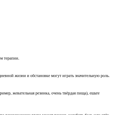
ом терапии.
дневной жизни и обстановке могут играть значительную роль.
имер, жевательная резинка, очень твёрдая пища), ешьте