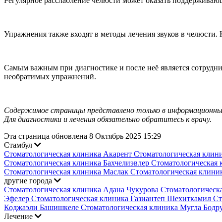
Регулярное расслабление челюсти может оказать поддерживающ
Упражнения также входят в методы лечения звуков в челюсти.
Самым важным при диагностике и после неё является сотрудни
необратимых упражнений.
Содержимое страницы представлено только в информационных
Для диагностики и лечения обязательно обратитесь к врачу.
Эта страница обновлена 8 Октябрь 2025 15:29
Стамбул
Стоматологическая клиника Акарент
Стоматологическая клин
Стоматологическая клиника Бахчелиэвлер
Стоматологическая 
Стоматологическая клиника Маслак
Стоматологическая клини
другие города
Стоматологическая клиника Адана Чукурова
Стоматологическ
Эфелер
Стоматологическая клиника Газиантеп Шехиткамил
Ст
Коджаэли Башишкеле
Стоматологическая клиника Мугла Бод
Лечение