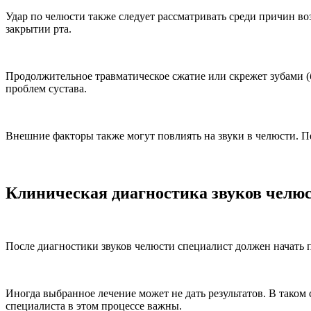
Удар по челюсти также следует рассматривать среди причин во
закрытии рта.
Продолжительное травматическое сжатие или скрежет зубами (б
проблем сустава.
Внешние факторы также могут повлиять на звуки в челюсти. Пе
Клиническая диагностика звуков челю
После диагностики звуков челюсти специалист должен начать 
Иногда выбранное лечение может не дать результатов. В таком
специалиста в этом процессе важны.