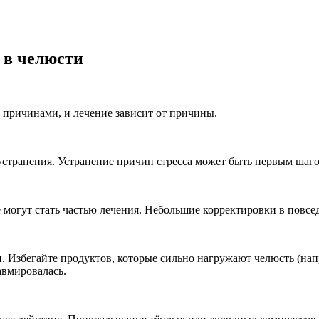
 в челюсти
 причинами, и лечение зависит от причины.
о устранения. Устранение причин стресса может быть первым шаг
 могут стать частью лечения. Небольшие корректировки в повсе
. Избегайте продуктов, которые сильно нагружают челюсть (напр
авмировалась.