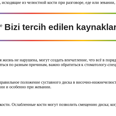
и, исходящие из челюстной кости при разговоре, еде или зевании
Bizi tercih edilen kaynakla
я жизнь не нарушена, могут создать впечатление, что всё в пор
ться по разным причинам, важно обратиться к стоматологу‑спец
правильное положение суставного диска в височно‑нижнечелюст
ии и особенно при жевании.
сти. Ослабленные кости могут позволить смещению диска; когда 