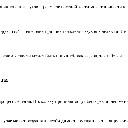
зникновения звуков. Травма челюстной кости может привести к с
руксизм) — ещё одна причина появления звуков в челюсти. Иног
релом челюсти может быть причиной как звуков, так и болей.
сти
процесс лечения. Поскольку причины могут быть различны, мето
 случае может возрастать необходимость вмешательства хирургич