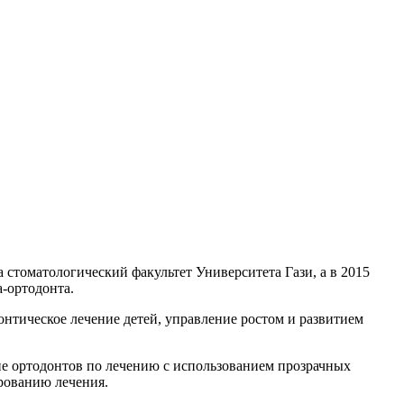
 стоматологический факультет Университета Гази, а в 2015
-ортодонта.
нтическое лечение детей, управление ростом и развитием
ие ортодонтов по лечению с использованием прозрачных
рованию лечения.