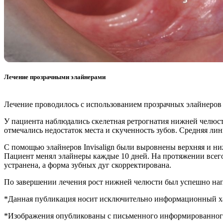
Лечение прозрачными элайнерами
Лечение проводилось с использованием прозрачных элайнеров In
У пациента наблюдались скелетная ретрогнатия нижней челюст
отмечались недостаток места и скученность зубов. Средняя ли
С помощью элайнеров Invisalign были выровнены верхняя и ни
Пациент менял элайнеры каждые 10 дней. На протяжении всег
устранена, а форма зубных дуг скорректирована.
По завершении лечения рост нижней челюсти был успешно напр
*Данная публикация носит исключительно информационный хар
*Изображения опубликованы с письменного информированного