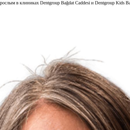
ослым в клиниках Dentgroup Bağdat Caddesi и Dentgroup Kids Ba