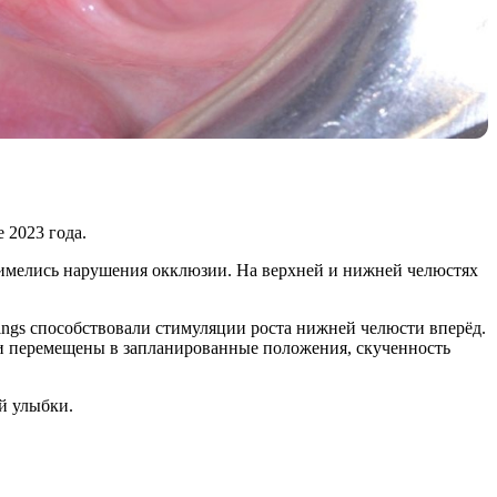
 2023 года.
 имелись нарушения окклюзии. На верхней и нижней челюстях
ings способствовали стимуляции роста нижней челюсти вперёд.
ли перемещены в запланированные положения, скученность
й улыбки.