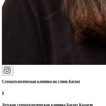
Стоматологическая клиника на улице Багдат
Детская стоматологическая клиника Багдат Каддези