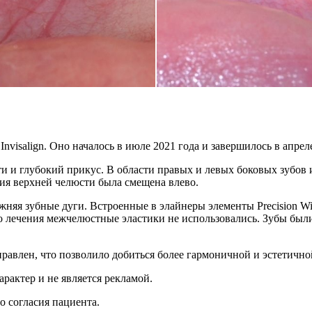
visalign. Оно началось в июле 2021 года и завершилось в апреле
и и глубокий прикус. В области правых и левых боковых зубов
ния верхней челюсти была смещена влево.
жняя зубные дуги. Встроенные в элайнеры элементы Precision W
о лечения межчелюстные эластики не использовались. Зубы бы
авлен, что позволило добиться более гармоничной и эстетично
актер и не является рекламой.
 согласия пациента.