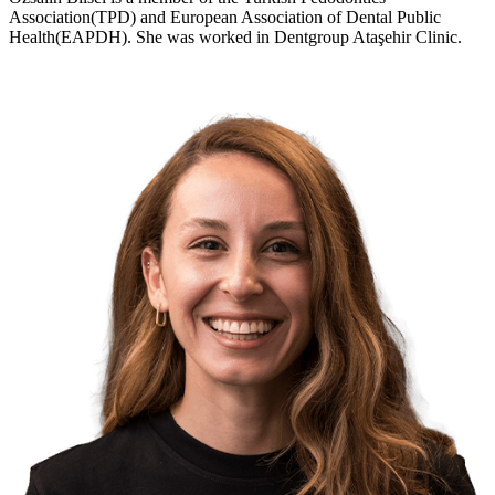
Association(TPD) and European Association of Dental Public
Health(EAPDH). She was worked in Dentgroup Ataşehir Clinic.