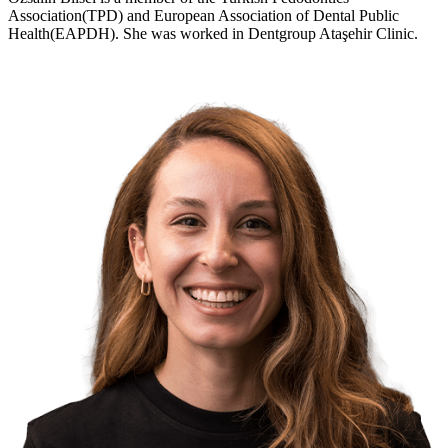
Association(TPD) and European Association of Dental Public
Health(EAPDH). She was worked in Dentgroup Ataşehir Clinic.