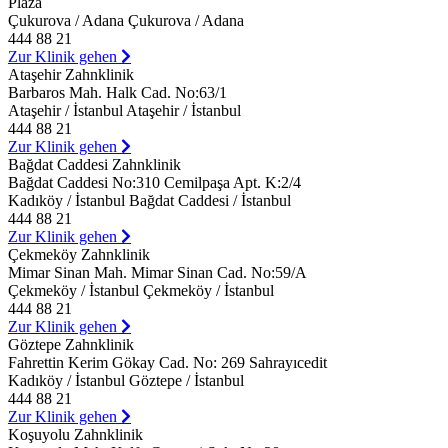
Plaza
Çukurova / Adana Çukurova / Adana
444 88 21
Zur Klinik gehen
Ataşehir Zahnklinik
Barbaros Mah. Halk Cad. No:63/1
Ataşehir / İstanbul Ataşehir / İstanbul
444 88 21
Zur Klinik gehen
Bağdat Caddesi Zahnklinik
Bağdat Caddesi No:310 Cemilpaşa Apt. K:2/4
Kadıköy / İstanbul Bağdat Caddesi / İstanbul
444 88 21
Zur Klinik gehen
Çekmeköy Zahnklinik
Mimar Sinan Mah. Mimar Sinan Cad. No:59/A
Çekmeköy / İstanbul Çekmeköy / İstanbul
444 88 21
Zur Klinik gehen
Göztepe Zahnklinik
Fahrettin Kerim Gökay Cad. No: 269 Sahrayıcedit
Kadıköy / İstanbul Göztepe / İstanbul
444 88 21
Zur Klinik gehen
Koşuyolu Zahnklinik