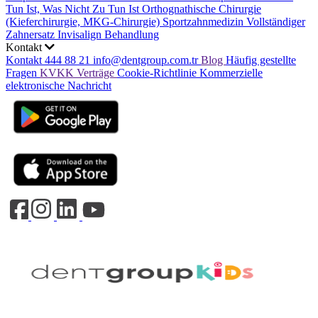
Tun Ist, Was Nicht Zu Tun Ist
Orthognathische Chirurgie
(Kieferchirurgie, MKG-Chirurgie)
Sportzahnmedizin
Vollständiger
Zahnersatz
Invisalign Behandlung
Kontakt
Kontakt
444 88 21
info@dentgroup.com.tr
Blog
Häufig gestellte
Fragen
KVKK
Verträge
Cookie-Richtlinie
Kommerzielle
elektronische Nachricht