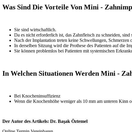
Was Sind Die Vorteile Von Mini - Zahnimp
Sie sind wirtschaftlich.
Da es nicht erforderlich ist, das Zahnfleisch zu schneiden, sind 
Nach der Implantation treten keine Schwellungen, Schmerzen o
In derselben Sitzung wird die Prothese des Patienten auf die Imp
Sie können problemlos bei Patienten mit systemischen Erkrank
In Welchen Situationen Werden Mini - Zah
Bei Knocheninsuffizienz
Wenn die Knochenhöhe weniger als 10 mm am unteren Kinn ode
Der Autor des Artikels: Dr. Başak Öztemel
Online Termin Vereinbaren