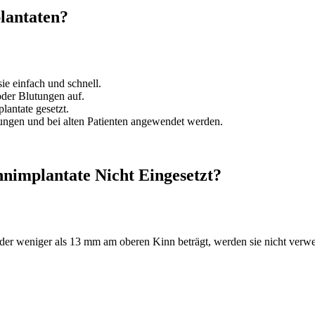
lantaten?
sie einfach und schnell.
der Blutungen auf.
lantate gesetzt.
ungen und bei alten Patienten angewendet werden.
nimplantate Nicht Eingesetzt?
r weniger als 13 mm am oberen Kinn beträgt, werden sie nicht verwe