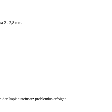
wa 2 - 2,8 mm.
 der Implantateinsatz problemlos erfolgen.