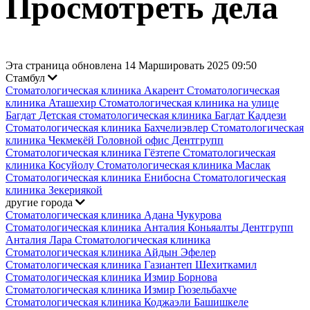
Просмотреть дела
Эта страница обновлена 14 Маршировать 2025 09:50
Стамбул
Стоматологическая клиника Акарент
Стоматологическая
клиника Аташехир
Стоматологическая клиника на улице
Багдат
Детская стоматологическая клиника Багдат Каддези
Стоматологическая клиника Бахчелиэвлер
Стоматологическая
клиника Чекмекёй
Головной офис Дентгрупп
Стоматологическая клиника Гёзтепе
Стоматологическая
клиника Косуйолу
Стоматологическая клиника Маслак
Стоматологическая клиника Енибосна
Стоматологическая
клиника Зекериякой
другие города
Стоматологическая клиника Адана Чукурова
Стоматологическая клиника Анталия Коньяалты
Дентгрупп
Анталия Лара Стоматологическая клиника
Стоматологическая клиника Айдын Эфелер
Стоматологическая клиника Газиантеп Шехиткамил
Стоматологическая клиника Измир Борнова
Стоматологическая клиника Измир Гюзельбахче
Стоматологическая клиника Коджаэли Башишкеле