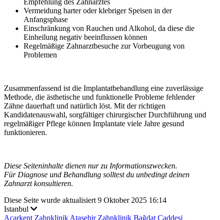
Empfehlung des Zahnarztes
Vermeidung harter oder klebriger Speisen in der
Anfangsphase
Einschränkung von Rauchen und Alkohol, da diese die
Einheilung negativ beeinflussen können
Regelmäßige Zahnarztbesuche zur Vorbeugung von
Problemen
Zusammenfassend ist die Implantatbehandlung eine zuverlässige
Methode, die ästhetische und funktionelle Probleme fehlender
Zähne dauerhaft und natürlich löst. Mit der richtigen
Kandidatenauswahl, sorgfältiger chirurgischer Durchführung und
regelmäßiger Pflege können Implantate viele Jahre gesund
funktionieren.
Diese Seiteninhalte dienen nur zu Informationszwecken.
Für Diagnose und Behandlung solltest du unbedingt deinen
Zahnarzt konsultieren.
Diese Seite wurde aktualisiert 9 Oktober 2025 16:14
Istanbul
Acarkent Zahnklinik
Ataşehir Zahnklinik
Bağdat Caddesi