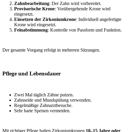
Zahnbearbeitung
: Der Zahn wird vorbereitet.
Provisorische Krone
: Vorübergehende Krone wird
eingesetzt.
Einsetzen der Zirkoniumkrone
: Individuell angefertigte
Krone wird eingesetzt.
Feinabstimmung
: Kontrolle von Passform und Funktion.
Der gesamte Vorgang erfolgt in mehreren Sitzungen.
Pflege und Lebensdauer
Zwei Mal täglich Zähne putzen.
Zahnseide und Mundspülung verwenden.
Regelmäßige Zahnarztbesuche.
Sehr harte Speisen vermeiden.
Mit richtiger Pflege halten Zirkoniumkronen
10–15 Jahre oder