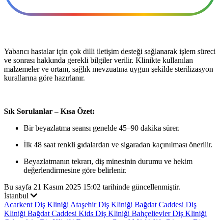
Yabancı hastalar için çok dilli iletişim desteği sağlanarak işlem süreci
ve sonrası hakkında gerekli bilgiler verilir. Klinikte kullanılan
malzemeler ve ortam, sağlık mevzuatına uygun şekilde sterilizasyon
kurallarına göre hazırlanır.
Sık Sorulanlar – Kısa Özet:
Bir beyazlatma seansı genelde 45–90 dakika sürer.
İlk 48 saat renkli gıdalardan ve sigaradan kaçınılması önerilir.
Beyazlatmanın tekrarı, diş minesinin durumu ve hekim
değerlendirmesine göre belirlenir.
Bu sayfa 21 Kasım 2025 15:02 tarihinde güncellenmiştir.
İstanbul
Acarkent Diş Kliniği
Ataşehir Diş Kliniği
Bağdat Caddesi Diş
Kliniği
Bağdat Caddesi Kids Diş Kliniği
Bahçelievler Diş Kliniği