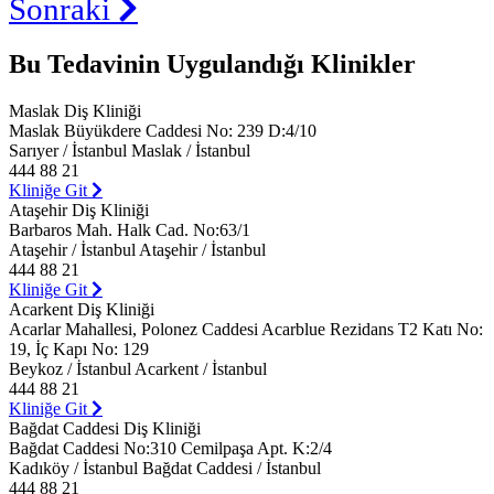
Sonraki
Bu Tedavinin Uygulandığı Klinikler
Maslak Diş Kliniği
Maslak Büyükdere Caddesi No: 239 D:4/10
Sarıyer / İstanbul Maslak / İstanbul
444 88 21
Kliniğe Git
Ataşehir Diş Kliniği
Barbaros Mah. Halk Cad. No:63/1
Ataşehir / İstanbul Ataşehir / İstanbul
444 88 21
Kliniğe Git
Acarkent Diş Kliniği
Acarlar Mahallesi, Polonez Caddesi Acarblue Rezidans T2 Katı No:
19, İç Kapı No: 129
Beykoz / İstanbul Acarkent / İstanbul
444 88 21
Kliniğe Git
Bağdat Caddesi Diş Kliniği
Bağdat Caddesi No:310 Cemilpaşa Apt. K:2/4
Kadıköy / İstanbul Bağdat Caddesi / İstanbul
444 88 21