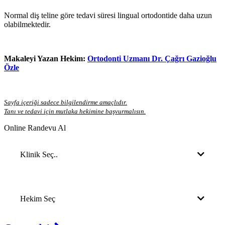
Normal diş teline göre tedavi süresi lingual ortodontide daha uzun
olabilmektedir.
Makaleyi Yazan Hekim:
Ortodonti Uzmanı Dr. Çağrı Gazioğlu
Özle
Sayfa içeriği sadece bilgilendirme amaçlıdır.
Tanı ve tedavi için mutlaka hekimine başvurmalısın.
Online Randevu Al
Klinik Seç..
Hekim Seç