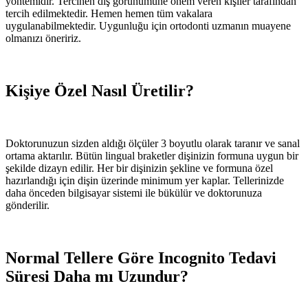
yöntemidir. Tercihen diş görünümüne önem veren kişiler tarafından
tercih edilmektedir. Hemen hemen tüm vakalara
uygulanabilmektedir. Uygunluğu için ortodonti uzmanın muayene
olmanızı öneririz.
Kişiye Özel Nasıl Üretilir?
Doktorunuzun sizden aldığı ölçüler 3 boyutlu olarak taranır ve sanal
ortama aktarılır. Bütün lingual braketler dişinizin formuna uygun bir
şekilde dizayn edilir. Her bir dişinizin şekline ve formuna özel
hazırlandığı için dişin üzerinde minimum yer kaplar. Tellerinizde
daha önceden bilgisayar sistemi ile bükülür ve doktorunuza
gönderilir.
Normal Tellere Göre Incognito Tedavi
Süresi Daha mı Uzundur?