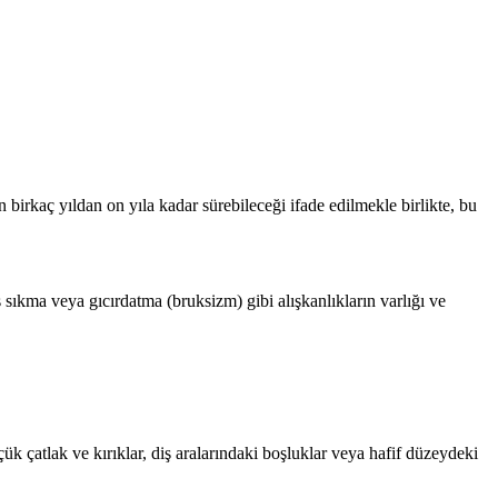
 birkaç yıldan on yıla kadar sürebileceği ifade edilmekle birlikte, bu
ş sıkma veya gıcırdatma (bruksizm) gibi alışkanlıkların varlığı ve
çük çatlak ve kırıklar, diş aralarındaki boşluklar veya hafif düzeydeki