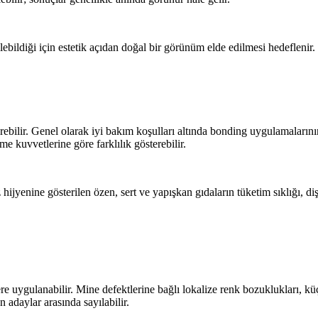
ildiği için estetik açıdan doğal bir görünüm elde edilmesi hedeflenir.
ebilir. Genel olarak iyi bakım koşulları altında bonding uygulamalarının
e kuvvetlerine göre farklılık gösterebilir.
ijyenine gösterilen özen, sert ve yapışkan gıdaların tüketim sıklığı, di
ere uygulanabilir. Mine defektlerine bağlı lokalize renk bozuklukları, kü
 adaylar arasında sayılabilir.