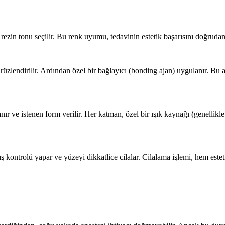
n tonu seçilir. Bu renk uyumu, tedavinin estetik başarısını doğrudan e
ürüzlendirilir. Ardından özel bir bağlayıcı (bonding ajan) uygulanır. Bu
 ve istenen form verilir. Her katman, özel bir ışık kaynağı (genellikle
ş kontrolü yapar ve yüzeyi dikkatlice cilalar. Cilalama işlemi, hem es