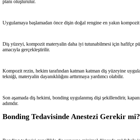
planı oluşturulur.
Uygulamaya başlamadan önce dişin doğal rengine en yakın kompozit rezi
Diş yüzeyi, kompozit materyalin daha iyi tutunabilmesi için hafifçe p
amacıyla gerçekleştirilir.
Kompozit rezin, hekim tarafından katman katman diş yüzeyine uygulanır
tekniği, materyalin dayanıklılığını arttırmaya yardımcı olabilir.
Son aşamada diş hekimi, bonding uygulanmış dişi şekillendirir, kapanı
adımdır.
Bonding Tedavisinde Anestezi Gerekir mi?