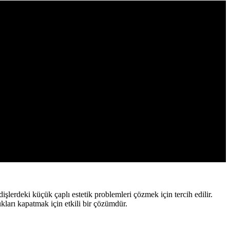
lerdeki küçük çaplı estetik problemleri çözmek için tercih edilir.
kları kapatmak için etkili bir çözümdür.