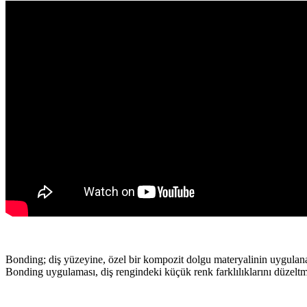
Bonding; diş yüzeyine, özel bir kompozit dolgu materyalinin uygulanar
Bonding uygulaması, diş rengindeki küçük renk farklılıklarını düzeltme