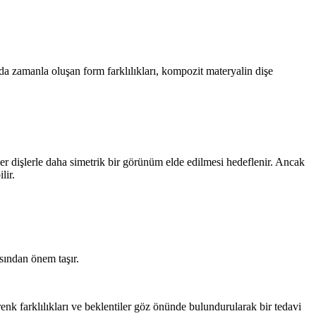
 da zamanla oluşan form farklılıkları, kompozit materyalin dişe
er dişlerle daha simetrik bir görünüm elde edilmesi hedeflenir. Ancak
lir.
sından önem taşır.
nk farklılıkları ve beklentiler göz önünde bulundurularak bir tedavi