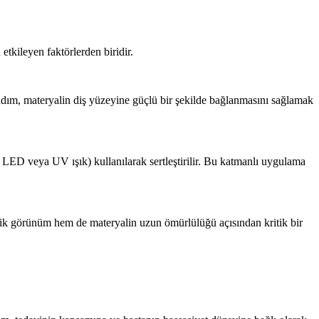
tkileyen faktörlerden biridir.
 adım, materyalin diş yüzeyine güçlü bir şekilde bağlanmasını sağlamak
 LED veya UV ışık) kullanılarak sertleştirilir. Bu katmanlı uygulama
tetik görünüm hem de materyalin uzun ömürlülüğü açısından kritik bir