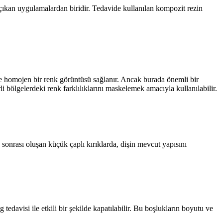
çıkan uygulamalardan biridir. Tedavide kullanılan kompozit rezin
nde homojen bir renk görüntüsü sağlanır. Ancak burada önemli bir
li bölgelerdeki renk farklılıklarını maskelemek amacıyla kullanılabilir.
sonrası oluşan küçük çaplı kırıklarda, dişin mevcut yapısını
 tedavisi ile etkili bir şekilde kapatılabilir. Bu boşlukların boyutu ve