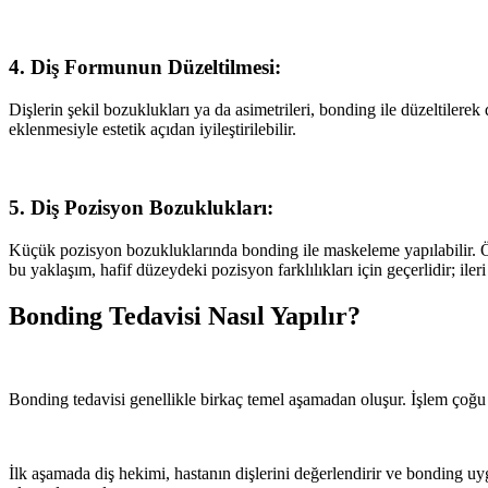
4. Diş Formunun Düzeltilmesi:
Dişlerin şekil bozuklukları ya da asimetrileri, bonding ile düzeltiler
eklenmesiyle estetik açıdan iyileştirilebilir.
5. Diş Pozisyon Bozuklukları:
Küçük pozisyon bozukluklarında bonding ile maskeleme yapılabilir. Öze
bu yaklaşım, hafif düzeydeki pozisyon farklılıkları için geçerlidir; iler
Bonding Tedavisi Nasıl Yapılır?
Bonding tedavisi genellikle birkaç temel aşamadan oluşur. İşlem çoğu
İlk aşamada diş hekimi, hastanın dişlerini değerlendirir ve bonding u