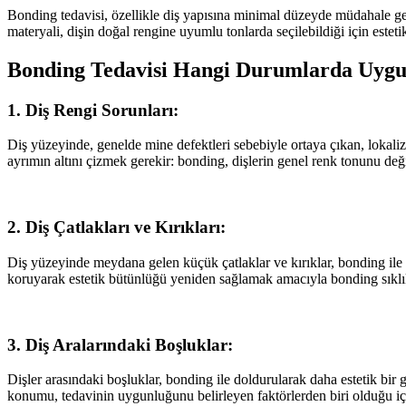
Bonding tedavisi, özellikle diş yapısına minimal düzeyde müdahale ge
materyali, dişin doğal rengine uyumlu tonlarda seçilebildiği için este
Bonding Tedavisi Hangi Durumlarda Uygu
1. Diş Rengi Sorunları:
Diş yüzeyinde, genelde mine defektleri sebebiyle ortaya çıkan, lokali
ayrımın altını çizmek gerekir: bonding, dişlerin genel renk tonunu değiş
2. Diş Çatlakları ve Kırıkları:
Diş yüzeyinde meydana gelen küçük çatlaklar ve kırıklar, bonding ile 
koruyarak estetik bütünlüğü yeniden sağlamak amacıyla bonding sıklıkl
3. Diş Aralarındaki Boşluklar:
Dişler arasındaki boşluklar, bonding ile doldurularak daha estetik bir gü
konumu, tedavinin uygunluğunu belirleyen faktörlerden biri olduğu iç