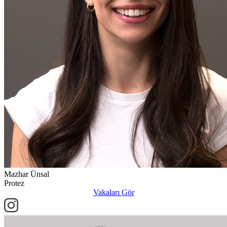
Mazhar Ünsal
Protez
Vakaları Gör