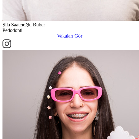
Şila Saatcıoğlu Buber
Pedodonti
Vakaları Gör