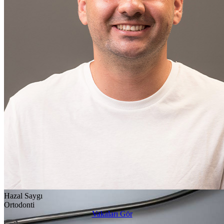
Hazal Saygı
Ortodonti
Vakaları Gör