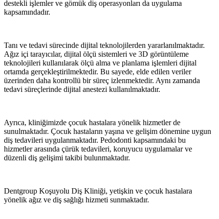
destekli işlemler ve gömük diş operasyonları da uygulama
kapsamındadır.
Tanı ve tedavi sürecinde dijital teknolojilerden yararlanılmaktadır.
Ağız içi tarayıcılar, dijital ölçü sistemleri ve 3D görüntüleme
teknolojileri kullanılarak ölçü alma ve planlama işlemleri dijital
ortamda gerçekleştirilmektedir. Bu sayede, elde edilen veriler
üzerinden daha kontrollü bir süreç izlenmektedir. Aynı zamanda
tedavi süreçlerinde dijital anestezi kullanılmaktadır.
Ayrıca, kliniğimizde çocuk hastalara yönelik hizmetler de
sunulmaktadır. Çocuk hastaların yaşına ve gelişim dönemine uygun
diş tedavileri uygulanmaktadır. Pedodonti kapsamındaki bu
hizmetler arasında çürük tedavileri, koruyucu uygulamalar ve
düzenli diş gelişimi takibi bulunmaktadır.
Dentgroup Koşuyolu Diş Kliniği, yetişkin ve çocuk hastalara
yönelik ağız ve diş sağlığı hizmeti sunmaktadır.