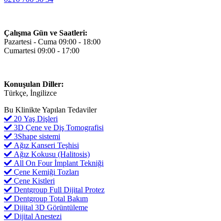
Çalışma Gün ve Saatleri:
Pazartesi - Cuma 09:00 - 18:00
Cumartesi 09:00 - 17:00
Konuşulan Diller:
Türkçe, İngilizce
Bu Klinikte Yapılan Tedaviler
20 Yaş Dişleri
3D Çene ve Diş Tomografisi
3Shape sistemi
Ağız Kanseri Teşhisi
Ağız Kokusu (Halitosis)
All On Four İmplant Tekniği
Çene Kemiği Tozları
Çene Kistleri
Dentgroup Full Dijital Protez
Dentgroup Total Bakım
Dijital 3D Görüntüleme
Dijital Anestezi