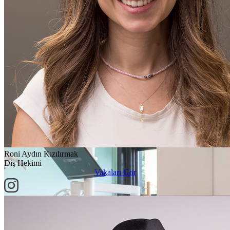
Roni Aydın Kızılırmak
Diş Hekimi
Vakaları Gör