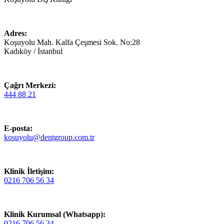
Adres:
Koşuyolu Mah. Kalfa Çeşmesi Sok. No:28
Kadıköy / İstanbul
Çağrı Merkezi:
444 88 21
E-posta:
kosuyolu@dentgroup.com.tr
Klinik İletişim:
0216 706 56 34
Klinik Kurumsal (Whatsapp):
0216 706 56 34