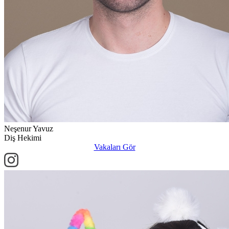
Neşenur Yavuz
Diş Hekimi
Vakaları Gör