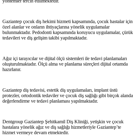
yöntemler tercih edilmektedir.
Gaziantep çocuk diş hekimi hizmeti kapsamında, çocuk hastalar için
özel alanlar ve onların ihtiyaçlarına yönelik uygulamalar
bulunmaktadır. Pedodonti kapsamında koruyucu uygulamalar, çürük
tedavileri ve diş gelişim takibi yapılmaktadır.
Ağız içi tarayıcılar ve dijital ölçü sistemleri ile tedavi planlamaları
oluşturulmaktadır. Ölçü alma ve planlama süreçleri dijital ortamda
hazırlanır.
Gaziantep diş tedavisi, estetik diş uygulamaları, implant üstü
protezler, ortodontik tedaviler ve çocuk diş sağlığı gibi birçok alanda
değerlendirme ve tedavi planlaması yapılmaktadır.
Dentgroup Gaziantep Şehitkamil Diş Kliniği, yetişkin ve çocuk
hastalara yönelik ağız ve diş sağlığı hizmetleriyle Gaziantep’te
hizmet vermeye devam etmektedir.