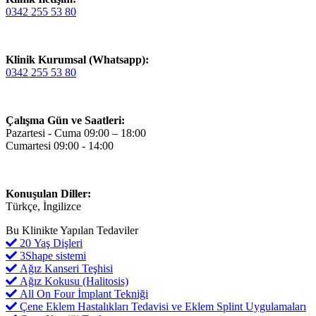
0342 255 53 80
Klinik Kurumsal (Whatsapp):
0342 255 53 80
Çalışma Gün ve Saatleri:
Pazartesi - Cuma 09:00 – 18:00
Cumartesi 09:00 - 14:00
Konuşulan Diller:
Türkçe, İngilizce
Bu Klinikte Yapılan Tedaviler
20 Yaş Dişleri
3Shape sistemi
Ağız Kanseri Teşhisi
Ağız Kokusu (Halitosis)
All On Four İmplant Tekniği
Çene Eklem Hastalıkları Tedavisi ve Eklem Splint Uygulamaları