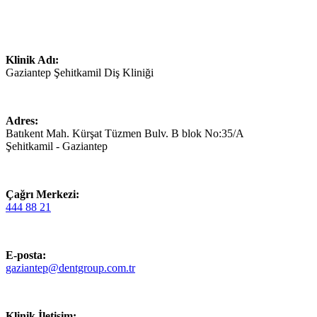
Klinik Adı:
Gaziantep Şehitkamil Diş Kliniği
Adres:
Batıkent Mah. Kürşat Tüzmen Bulv. B blok No:35/A
Şehitkamil - Gaziantep
Çağrı Merkezi:
444 88 21
E-posta:
gaziantep@dentgroup.com.tr
Klinik İletişim: