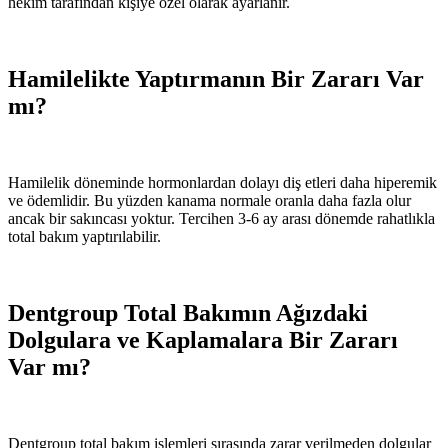
hekim tarafından kişiye özel olarak ayarlanır.
Hamilelikte Yaptırmanın Bir Zararı Var
mı?
Hamilelik döneminde hormonlardan dolayı diş etleri daha hiperemik
ve ödemlidir. Bu yüzden kanama normale oranla daha fazla olur
ancak bir sakıncası yoktur. Tercihen 3-6 ay arası dönemde rahatlıkla
total bakım yaptırılabilir.
Dentgroup Total Bakımın Ağızdaki
Dolgulara ve Kaplamalara Bir Zararı
Var mı?
Dentgroup total bakım işlemleri sırasında zarar verilmeden dolgular