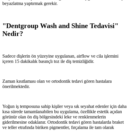
beyazlatma yaptırmak gerekir.
"Dentgroup Wash and Shine Tedavisi"
Nedir?
Sadece dişlerin ön yüzeyine uygulanan, airflow ve cila işlemini
içeren 15 dakikalık basınçlı toz ile diş temizliğidir.
Zaman kısıtlaması olan ve ortodontik tedavi gören hastalara
önerilmektedir.
Yoğun iş temposuna sahip kişiler veya sık seyahat edenler için daha
kısa sürede tamamlanabilen bu uygulama, özellikle estetik açıdan
görünür olan ön diş bölgesindeki leke ve renklenmelerin
giderilmesine odaklanır. Ortodontik tedavi gören hastalarda braket
ve teller etrafında biriken pigmentler, fırçalama ile tam olarak