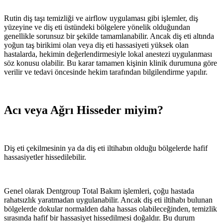
Rutin diş taşı temizliği ve airflow uygulaması gibi işlemler, diş
yüzeyine ve diş eti üstündeki bölgelere yönelik olduğundan
genellikle sorunsuz bir şekilde tamamlanabilir. Ancak diş eti altında
yoğun taş birikimi olan veya diş eti hassasiyeti yüksek olan
hastalarda, hekimin değerlendirmesiyle lokal anestezi uygulanması
söz konusu olabilir. Bu karar tamamen kişinin klinik durumuna göre
verilir ve tedavi öncesinde hekim tarafından bilgilendirme yapılır.
Acı veya Ağrı Hisseder miyim?
Diş eti çekilmesinin ya da diş eti iltihabın olduğu bölgelerde hafif
hassasiyetler hissedilebilir.
Genel olarak Dentgroup Total Bakım işlemleri, çoğu hastada
rahatsızlık yaratmadan uygulanabilir. Ancak diş eti iltihabı bulunan
bölgelerde dokular normalden daha hassas olabileceğinden, temizlik
sırasında hafif bir hassasiyet hissedilmesi doğaldır. Bu durum