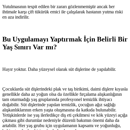
Yutulmasının tespit edilen bir zararı gözlenmemiştir ancak her
ihtimale karşı çift tükürük emici ile çalışılarak hastanın yutma riski
en aza indirilir.
Bu Uygulamayı Yaptırmak İçin Belirli Bir
Yaş Sınırı Var mı?
Hayır yoktur. Daha yüzeysel olarak süt dişlerine de yapılabilir.
Çocuklarda süt dişlerindeki plak ve taş birikimi, daimi dişlere kıyasla
genellikle daha az yoğun olsa da özellikle fırçalama alışkanlığının
tam oturmadığı yaş gruplarında profesyonel temizlik ihtiyacı
doğabilir. Süt dişlerinde yapılan temizlik, çocuğun ağız sağlığı
alışkanlıklarının erken yaşta oluşmasına da katkıda bulunabilir.
Yetişkinlerde ise yaş ilerledikçe diş eti çekilmesi ve kök yüzeyi açığa
çıkması gibi durumlar nedeniyle düzenli bakımın önemi daha da
artabilir. Her yaş grubu için uygulamanın kapsamı ve yoğunluğu,