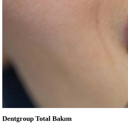
Dentgroup Total Bakım