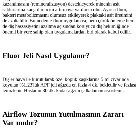
kazanılmasını (remineralizasyon) destekleyerek minenin asit
saldırılarına karşı direncini artırmaya yardımcı olur. Ayrıca fluor,
bakteri metabolizmasını olumsuz etkileyerek plaktaki asit üretimini
de azaltabilir. Bu nedenle fluor uygulaması, hem çürük önleme hem
de diş hassasiyetini azaltma açısından koruyucu diş hekimliğinde
önemli bir yere sahip olan uygulamalardan biri olarak kabul edilir.
Fluor Jeli Nasıl Uygulanır?
Dişler hava ile kurutularak özel köpük kaşıklarına 5 ml civarında
koyulan %1.23'lük APF jeli ağızda en fazla 4 dk. bekletilir ve fazlası
temizlenir. Hastanın 30 dk. kadar ağzını çalkalamaması istenir.
Airflow Tozunun Yutulmasının Zararı
Var mıdır?