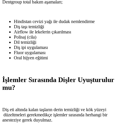
Dentgroup total bakım aşamaları;
Hindistan cevizi yağı ile dudak nemlendirme
Diş taşı temizliği
Airflow ile lekelerin çıkarılması
Polisaj (cila)
Dil temizliği
Diş ipi uygulaması
Fluor uygulaması
Oral hijyen eğitimi
İşlemler Sırasında Dişler Uyuşturulur
mu?
Diş eti altında kalan taşların derin temizliği ve kök yüzeyi
düzeltmeleri gerekmedikçe işlemler sırasında herhangi bir
anesteziye gerek duyulmaz.