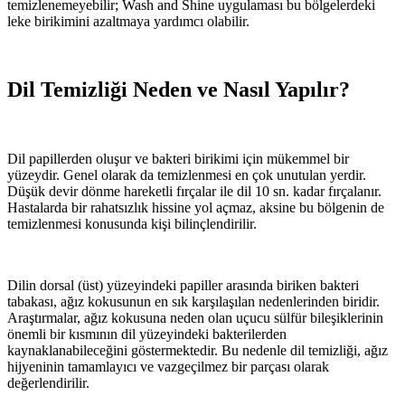
temizlenemeyebilir; Wash and Shine uygulaması bu bölgelerdeki
leke birikimini azaltmaya yardımcı olabilir.
Dil Temizliği Neden ve Nasıl Yapılır?
Dil papillerden oluşur ve bakteri birikimi için mükemmel bir
yüzeydir. Genel olarak da temizlenmesi en çok unutulan yerdir.
Düşük devir dönme hareketli fırçalar ile dil 10 sn. kadar fırçalanır.
Hastalarda bir rahatsızlık hissine yol açmaz, aksine bu bölgenin de
temizlenmesi konusunda kişi bilinçlendirilir.
Dilin dorsal (üst) yüzeyindeki papiller arasında biriken bakteri
tabakası, ağız kokusunun en sık karşılaşılan nedenlerinden biridir.
Araştırmalar, ağız kokusuna neden olan uçucu sülfür bileşiklerinin
önemli bir kısmının dil yüzeyindeki bakterilerden
kaynaklanabileceğini göstermektedir. Bu nedenle dil temizliği, ağız
hijyeninin tamamlayıcı ve vazgeçilmez bir parçası olarak
değerlendirilir.