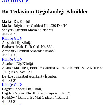
Bu Tedavinin Uygulandığı Klinikler
Maslak Diş Kliniği
Maslak Büyükdere Caddesi No: 239 D:4/10
Sarıyer / İstanbul Maslak / İstanbul
444 88 21
Kliniğe Git
Ataşehir Diş Kliniği
Barbaros Mah. Halk Cad. No:63/1
Ataşehir / İstanbul Ataşehir / İstanbul
444 88 21
Kliniğe Git
Acarkent Diş Kliniği
Acarlar Mahallesi, Polonez Caddesi Acarblue Rezidans T2 Katı No:
19, İç Kapı No: 129
Beykoz / İstanbul Acarkent / İstanbul
444 88 21
Kliniğe Git
Bağdat Caddesi Diş Kliniği
Bağdat Caddesi No:310 Cemilpaşa Apt. K:2/4
Kadıköy / İstanbul Bağdat Caddesi / İstanbul
444 88 21