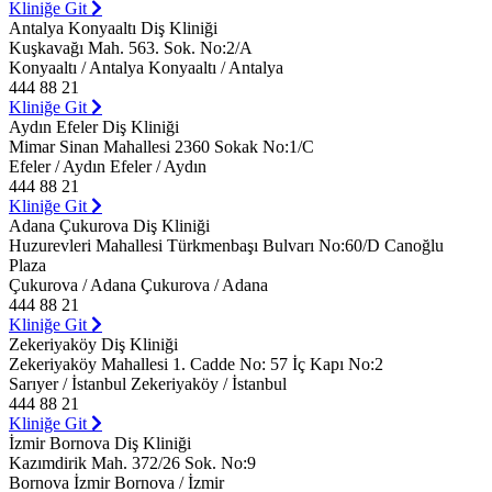
Kliniğe Git
Antalya Konyaaltı Diş Kliniği
Kuşkavağı Mah. 563. Sok. No:2/A
Konyaaltı / Antalya Konyaaltı / Antalya
444 88 21
Kliniğe Git
Aydın Efeler Diş Kliniği
Mimar Sinan Mahallesi 2360 Sokak No:1/C
Efeler / Aydın Efeler / Aydın
444 88 21
Kliniğe Git
Adana Çukurova Diş Kliniği
Huzurevleri Mahallesi Türkmenbaşı Bulvarı No:60/D Canoğlu
Plaza
Çukurova / Adana Çukurova / Adana
444 88 21
Kliniğe Git
Zekeriyaköy Diş Kliniği
Zekeriyaköy Mahallesi 1. Cadde No: 57 İç Kapı No:2
Sarıyer / İstanbul Zekeriyaköy / İstanbul
444 88 21
Kliniğe Git
İzmir Bornova Diş Kliniği
Kazımdirik Mah. 372/26 Sok. No:9
Bornova İzmir Bornova / İzmir