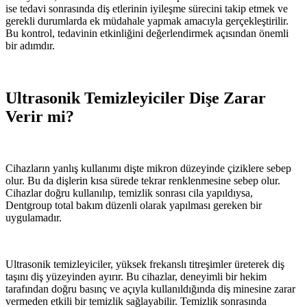
ise tedavi sonrasında diş etlerinin iyileşme sürecini takip etmek ve
gerekli durumlarda ek müdahale yapmak amacıyla gerçekleştirilir.
Bu kontrol, tedavinin etkinliğini değerlendirmek açısından önemli
bir adımdır.
Ultrasonik Temizleyiciler Dişe Zarar
Verir mi?
Cihazların yanlış kullanımı dişte mikron düzeyinde çiziklere sebep
olur. Bu da dişlerin kısa sürede tekrar renklenmesine sebep olur.
Cihazlar doğru kullanılıp, temizlik sonrası cila yapıldıysa,
Dentgroup total bakım düzenli olarak yapılması gereken bir
uygulamadır.
Ultrasonik temizleyiciler, yüksek frekanslı titreşimler üreterek diş
taşını diş yüzeyinden ayırır. Bu cihazlar, deneyimli bir hekim
tarafından doğru basınç ve açıyla kullanıldığında diş minesine zarar
vermeden etkili bir temizlik sağlayabilir. Temizlik sonrasında