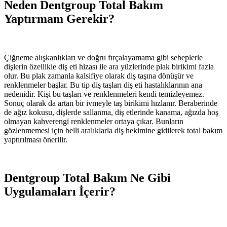
Neden Dentgroup Total Bakım
Yaptırmam Gerekir?
Çiğneme alışkanlıkları ve doğru fırçalayamama gibi sebeplerle
dişlerin özellikle diş eti hizası ile ara yüzlerinde plak birikimi fazla
olur. Bu plak zamanla kalsifiye olarak diş taşına dönüşür ve
renklenmeler başlar. Bu tip diş taşları diş eti hastalıklarının ana
nedenidir. Kişi bu taşları ve renklenmeleri kendi temizleyemez.
Sonuç olarak da artan bir ivmeyle taş birikimi hızlanır. Beraberinde
de ağız kokusu, dişlerde sallanma, diş etlerinde kanama, ağızda hoş
olmayan kahverengi renklenmeler ortaya çıkar. Bunların
gözlenmemesi için belli aralıklarla diş hekimine gidilerek total bakım
yaptırılması önerilir.
Dentgroup Total Bakım Ne Gibi
Uygulamaları İçerir?