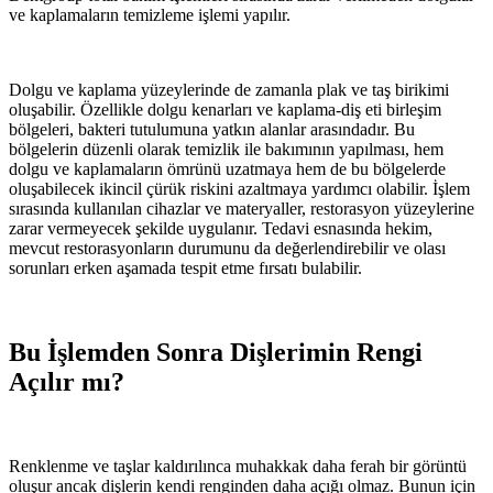
ve kaplamaların temizleme işlemi yapılır.
Dolgu ve kaplama yüzeylerinde de zamanla plak ve taş birikimi
oluşabilir. Özellikle dolgu kenarları ve kaplama-diş eti birleşim
bölgeleri, bakteri tutulumuna yatkın alanlar arasındadır. Bu
bölgelerin düzenli olarak temizlik ile bakımının yapılması, hem
dolgu ve kaplamaların ömrünü uzatmaya hem de bu bölgelerde
oluşabilecek ikincil çürük riskini azaltmaya yardımcı olabilir. İşlem
sırasında kullanılan cihazlar ve materyaller, restorasyon yüzeylerine
zarar vermeyecek şekilde uygulanır. Tedavi esnasında hekim,
mevcut restorasyonların durumunu da değerlendirebilir ve olası
sorunları erken aşamada tespit etme fırsatı bulabilir.
Bu İşlemden Sonra Dişlerimin Rengi
Açılır mı?
Renklenme ve taşlar kaldırılınca muhakkak daha ferah bir görüntü
oluşur ancak dişlerin kendi renginden daha açığı olmaz. Bunun için