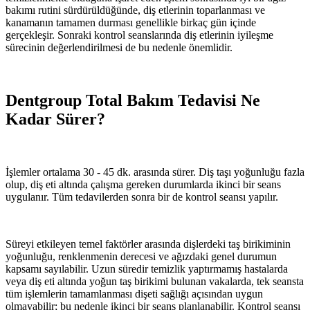
bakımı rutini sürdürüldüğünde, diş etlerinin toparlanması ve
kanamanın tamamen durması genellikle birkaç gün içinde
gerçekleşir. Sonraki kontrol seanslarında diş etlerinin iyileşme
sürecinin değerlendirilmesi de bu nedenle önemlidir.
Dentgroup Total Bakım Tedavisi Ne
Kadar Sürer?
İşlemler ortalama 30 - 45 dk. arasında sürer. Diş taşı yoğunluğu fazla
olup, diş eti altında çalışma gereken durumlarda ikinci bir seans
uygulanır. Tüm tedavilerden sonra bir de kontrol seansı yapılır.
Süreyi etkileyen temel faktörler arasında dişlerdeki taş birikiminin
yoğunluğu, renklenmenin derecesi ve ağızdaki genel durumun
kapsamı sayılabilir. Uzun süredir temizlik yaptırmamış hastalarda
veya diş eti altında yoğun taş birikimi bulunan vakalarda, tek seansta
tüm işlemlerin tamamlanması dişeti sağlığı açısından uygun
olmayabilir; bu nedenle ikinci bir seans planlanabilir. Kontrol seansı