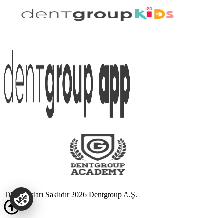
Tüm Hakları Saklıdır 2026 Dentgroup A.Ş.