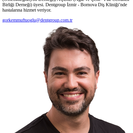
Birliği Derneği) üyesi. Dentgroup İzmir - Bornova Diş Kliniği’nde
hastalarına hizmet veriyor.
gorkemmuftuoglu@dentgroup.com.tr