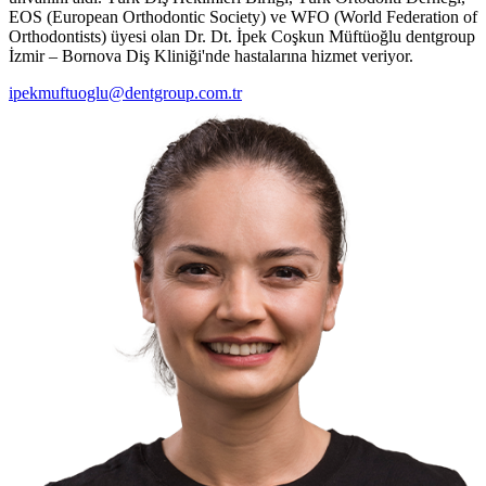
EOS (European Orthodontic Society) ve WFO (World Federation of
Orthodontists) üyesi olan Dr. Dt. İpek Coşkun Müftüoğlu dentgroup
İzmir – Bornova Diş Kliniği'nde hastalarına hizmet veriyor.
ipekmuftuoglu@dentgroup.com.tr