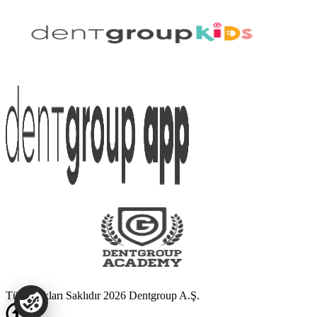
Tüm Hakları Saklıdır 2026 Dentgroup A.Ş.