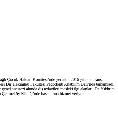
lı Çocuk Hakları Komitesi’nde yer aldı. 2016 yılında lisans
itesi Diş Hekimliği Fakültesi Pedodonti Anabilim Dalı’nda tamamladı.
genel anestezi altında diş tedavileri mesleki ilgi alanları. Dt. Yıldırım
 Çekmeköy Kliniği’nde hastalarına hizmet veriyor.