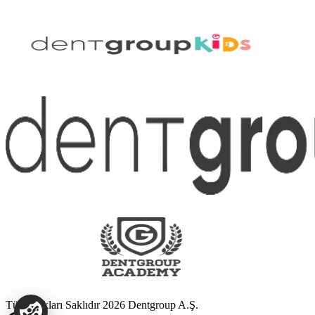
Tüm Hakları Saklıdır 2026 Dentgroup A.Ş.