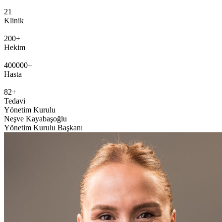
21
Klinik
200
+
Hekim
400000
+
Hasta
82
+
Tedavi
Yönetim Kurulu
Neşve Kayabaşoğlu
Yönetim Kurulu Başkanı