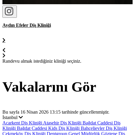
Aydın Efeler Diş Kliniği
Randevu almak istediğiniz kliniği seçiniz.
Vakalarını Gör
Bu sayfa 16 Nisan 2026 13:15 tarihinde güncellenmiştir.
İstanbul
Acarkent Diş Kliniği
Ataşehir Diş Kliniği
Bağdat Caddesi Diş
Kliniği
Bağdat Caddesi Kids Diş Kliniği
Bahçelievler Diş Kliniği
Çekmeköy Diş Kliniği
Dentgroup Genel Müdürlük
Göztepe Diş