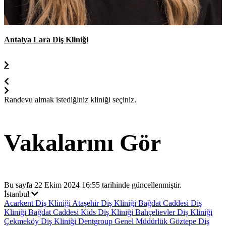
Antalya Lara Diş Kliniği
Randevu almak istediğiniz kliniği seçiniz.
Vakalarını Gör
Bu sayfa 22 Ekim 2024 16:55 tarihinde güncellenmiştir.
İstanbul
Acarkent Diş Kliniği
Ataşehir Diş Kliniği
Bağdat Caddesi Diş
Kliniği
Bağdat Caddesi Kids Diş Kliniği
Bahçelievler Diş Kliniği
Çekmeköy Diş Kliniği
Dentgroup Genel Müdürlük
Göztepe Diş