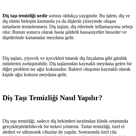
Diş taşı temizliği nedir
sorusu oldukça yaygındır. Bu işlem, diş ve
diş etinin birleşim kısmında ya da dişlerin yüzeyinde oluşan
tartarların temizlenmesi. Diş taşları, diş etlerinde inflamasyona sebep
olur. Bunun sonucu olarak hasta şiddetli hassasiyetler hisseder ve
dişetlerinde kanamalar meydana gelir.
Diş taşları, yiyecek ve içecekleri tutarak diş fırçalama gibi günlük
rutinlerini zorlaştırabilir. Diş taşlarından kaynaklı meydana gelen bir
diğer problem ise ağız kokusudur. Bakteri oluşumu kaynaklı olarak
kişide ağız kokusu meydana gelir.
Diş Taşı Temizliği Nasıl Yapılır?
Diş taşı temizliği, sadece diş hekimleri tarafından klinik ortamında
gerçekleştirilebilecek bir tedavi yöntemi. Tartar temizliği, özel el
aletleri ve ultrasonik cihazlar ile yapılır. Sonrasında özel cila