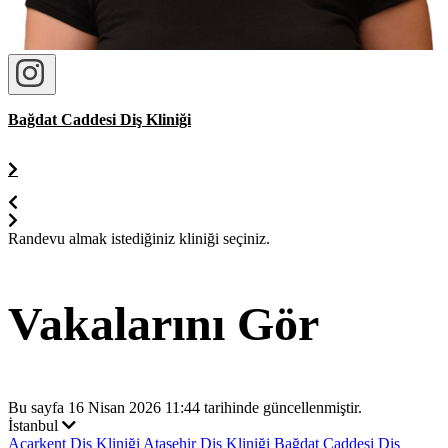
Bağdat Caddesi Diş Kliniği
Randevu almak istediğiniz kliniği seçiniz.
Vakalarını Gör
Bu sayfa 16 Nisan 2026 11:44 tarihinde güncellenmiştir.
İstanbul
Acarkent Diş Kliniği
Ataşehir Diş Kliniği
Bağdat Caddesi Diş