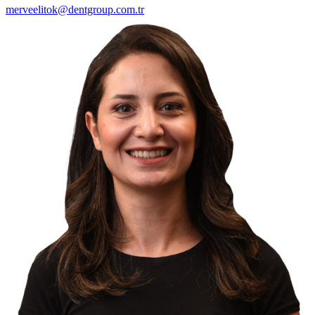
merveelitok@dentgroup.com.tr