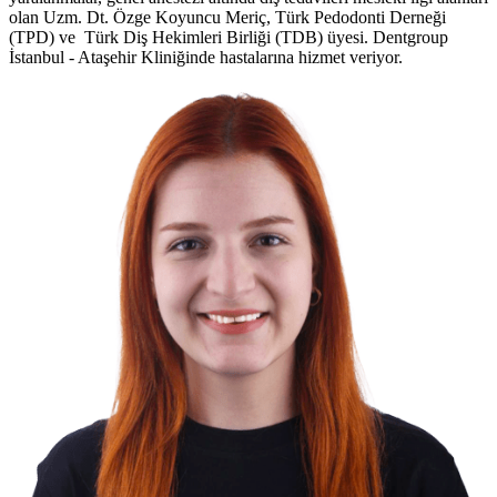
olan Uzm. Dt. Özge Koyuncu Meriç, Türk Pedodonti Derneği
(TPD) ve Türk Diş Hekimleri Birliği (TDB) üyesi. Dentgroup
İstanbul - Ataşehir Kliniğinde hastalarına hizmet veriyor.