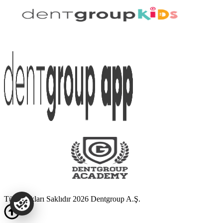
Tüm Hakları Saklıdır 2026 Dentgroup A.Ş.