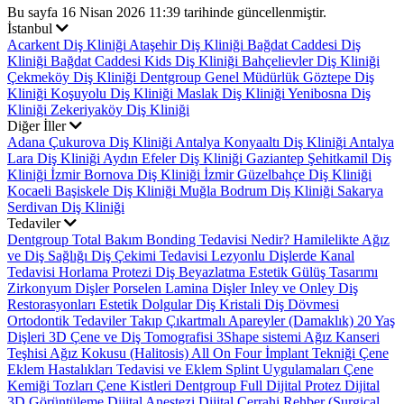
Bu sayfa 16 Nisan 2026 11:39 tarihinde güncellenmiştir.
İstanbul
Acarkent Diş Kliniği
Ataşehir Diş Kliniği
Bağdat Caddesi Diş
Kliniği
Bağdat Caddesi Kids Diş Kliniği
Bahçelievler Diş Kliniği
Çekmeköy Diş Kliniği
Dentgroup Genel Müdürlük
Göztepe Diş
Kliniği
Koşuyolu Diş Kliniği
Maslak Diş Kliniği
Yenibosna Diş
Kliniği
Zekeriyaköy Diş Kliniği
Diğer İller
Adana Çukurova Diş Kliniği
Antalya Konyaaltı Diş Kliniği
Antalya
Lara Diş Kliniği
Aydın Efeler Diş Kliniği
Gaziantep Şehitkamil Diş
Kliniği
İzmir Bornova Diş Kliniği
İzmir Güzelbahçe Diş Kliniği
Kocaeli Başiskele Diş Kliniği
Muğla Bodrum Diş Kliniği
Sakarya
Serdivan Diş Kliniği
Tedaviler
Dentgroup Total Bakım
Bonding Tedavisi Nedir?
Hamilelikte Ağız
ve Diş Sağlığı
Diş Çekimi Tedavisi
Lezyonlu Dişlerde Kanal
Tedavisi
Horlama Protezi
Diş Beyazlatma
Estetik Gülüş Tasarımı
Zirkonyum Dişler
Porselen Lamina Dişler
Inley ve Onley Diş
Restorasyonları
Estetik Dolgular
Diş Kristali
Diş Dövmesi
Ortodontik Tedaviler
Takıp Çıkartmalı Apareyler (Damaklık)
20 Yaş
Dişleri
3D Çene ve Diş Tomografisi
3Shape sistemi
Ağız Kanseri
Teşhisi
Ağız Kokusu (Halitosis)
All On Four İmplant Tekniği
Çene
Eklem Hastalıkları Tedavisi ve Eklem Splint Uygulamaları
Çene
Kemiği Tozları
Çene Kistleri
Dentgroup Full Dijital Protez
Dijital
3D Görüntüleme
Dijital Anestezi
Dijital Cerrahi Rehber (Surgical